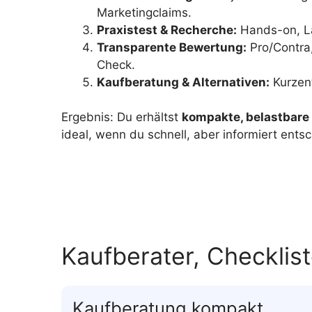
Marketingclaims.
Praxistest & Recherche:
Hands-on, L
Transparente Bewertung:
Pro/Contra,
Check.
Kaufberatung & Alternativen:
Kurzent
Ergebnis: Du erhältst
kompakte, belastbar
ideal, wenn du schnell, aber informiert entsc
Kaufberater, Checklis
Kaufberatung kompakt