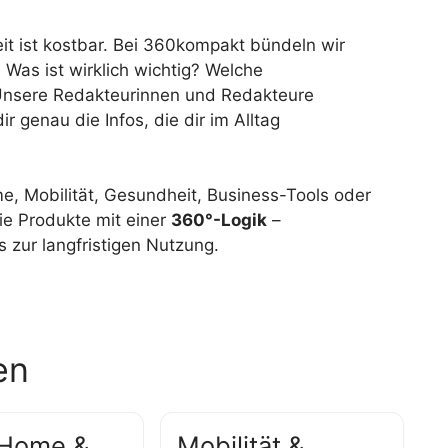
Zeit ist kostbar. Bei 360kompakt bündeln wir
: Was ist wirklich wichtig? Welche
? Unsere Redakteurinnen und Redakteure
 dir genau die Infos, die dir im Alltag
me, Mobilität, Gesundheit, Business-Tools oder
ie Produkte mit einer
360°-Logik
–
 zur langfristigen Nutzung.
en
 Home &
Mobilität &