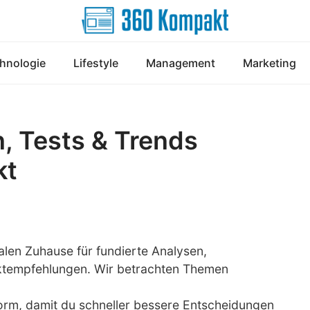
hnologie
Lifestyle
Management
Marketing
, Tests & Trends
kt
talen Zuhause für fundierte Analysen,
uktempfehlungen. Wir betrachten Themen
orm, damit du schneller bessere Entscheidungen