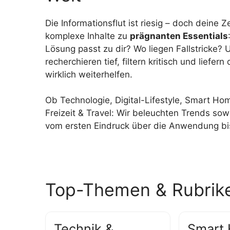
Die Informationsflut ist riesig – doch deine 
komplexe Inhalte zu
prägnanten Essentials
Lösung passt zu dir? Wo liegen Fallstricke
recherchieren tief, filtern kritisch und liefern
wirklich weiterhelfen.
Ob Technologie, Digital-Lifestyle, Smart Ho
Freizeit & Travel: Wir beleuchten Trends sow
vom ersten Eindruck über die Anwendung bis
Top-Themen & Rubrik
Technik &
Smart