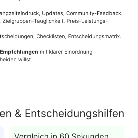
angzeiteindruck, Updates, Community-Feedback.
 Zielgruppen-Tauglichkeit, Preis-Leistungs-
scheidungen, Checklisten, Entscheidungsmatrix.
e Empfehlungen
mit klarer Einordnung –
heiden willst.
ten & Entscheidungshilfen
Vergleich in 60 Sekunden