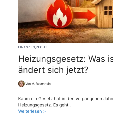
FINANZEN,RECHT
Heizungsgesetz: Was i
ändert sich jetzt?
Von M. Rosenhein
Kaum ein Gesetz hat in den vergangenen Jahr
Heizungsgesetz. Es geht
Weiterlesen >