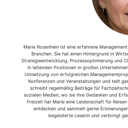
Marie Rosenhein ist eine erfahrene Management-
Branchen. Sie hat einen Hintergrund in Wirts
Strategieentwicklung, Prozessoptimierung und C
in leitenden Positionen in großen Unternehme
Umsetzung von erfolgreichen Managementprojek
Konferenzen und Veranstaltungen und teilt ger
schreibt regelmäßig Beiträge für Fachzeitschr
sozialen Medien, wo sie ihre Gedanken und Erfa
Freizeit hat Marie eine Leidenschaft für Reisen
entdecken und sammelt gerne Erinnerungen u
begeisterte Leserin und verbringt ger