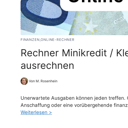
FINANZEN,ONLINE-RECHNER
Rechner Minikredit / Kle
ausrechnen
Von M. Rosenhein
Unerwartete Ausgaben können jeden treffen. 
Anschaffung oder eine vorübergehende finanzie
Weiterlesen >