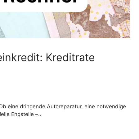
inkredit: Kreditrate
Ob eine dringende Autoreparatur, eine notwendige
lle Engstelle –