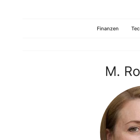
Zum
Inhalt
springen
Finanzen
Tec
M. Ro