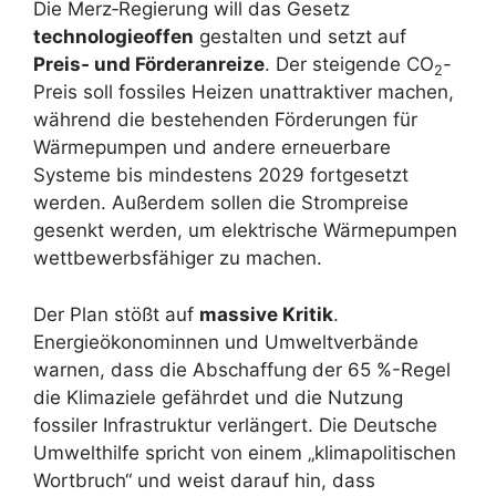
Die Merz‑Regierung will das Gesetz
technologieoffen
gestalten und setzt auf
Preis‑ und Förderanreize
. Der steigende CO
-
2
Preis soll fossiles Heizen unattraktiver machen,
während die bestehenden Förderungen für
Wärmepumpen und andere erneuerbare
Systeme bis mindestens 2029 fortgesetzt
werden. Außerdem sollen die Strompreise
gesenkt werden, um elektrische Wärmepumpen
wettbewerbsfähiger zu machen.
Der Plan stößt auf
massive Kritik
.
Energieökonominnen und Umweltverbände
warnen, dass die Abschaffung der 65 %-Regel
die Klimaziele gefährdet und die Nutzung
fossiler Infrastruktur verlängert. Die Deutsche
Umwelthilfe spricht von einem „klimapolitischen
Wortbruch“ und weist darauf hin, dass