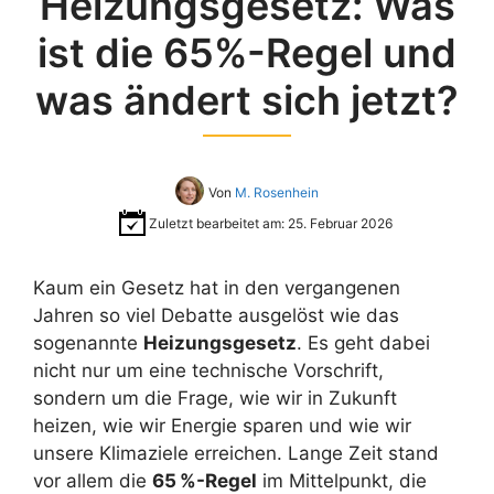
Heizungsgesetz: Was
ist die 65%-Regel und
was ändert sich jetzt?
Von
M. Rosenhein
Zuletzt bearbeitet am:
25. Februar 2026
Kaum ein Gesetz hat in den vergangenen
Jahren so viel Debatte ausgelöst wie das
sogenannte
Heizungsgesetz
. Es geht dabei
nicht nur um eine technische Vorschrift,
sondern um die Frage, wie wir in Zukunft
heizen, wie wir Energie sparen und wie wir
unsere Klimaziele erreichen. Lange Zeit stand
vor allem die
65 %-Regel
im Mittelpunkt, die