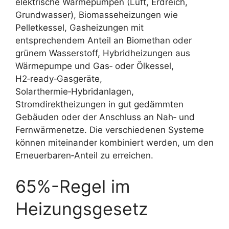
elektrische Wärmepumpen (Luft, Erdreich,
Grundwasser), Biomasseheizungen wie
Pelletkessel, Gasheizungen mit
entsprechendem Anteil an Biomethan oder
grünem Wasserstoff, Hybridheizungen aus
Wärmepumpe und Gas‑ oder Ölkessel,
H2‑ready‑Gasgeräte,
Solarthermie‑Hybridanlagen,
Stromdirektheizungen in gut gedämmten
Gebäuden oder der Anschluss an Nah‑ und
Fernwärmenetze. Die verschiedenen Systeme
können miteinander kombiniert werden, um den
Erneuerbaren‑Anteil zu erreichen.
65%-Regel im
Heizungsgesetz