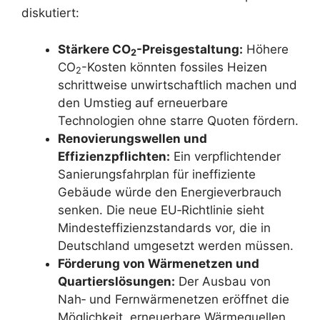
diskutiert:
Stärkere CO
-Preisgestaltung:
Höhere
2
CO
-Kosten könnten fossiles Heizen
2
schrittweise unwirtschaftlich machen und
den Umstieg auf erneuerbare
Technologien ohne starre Quoten fördern.
Renovierungswellen und
Effizienzpflichten:
Ein verpflichtender
Sanierungsfahrplan für ineffiziente
Gebäude würde den Energieverbrauch
senken. Die neue EU‑Richtlinie sieht
Mindesteffizienzstandards vor, die in
Deutschland umgesetzt werden müssen.
Förderung von Wärmenetzen und
Quartierslösungen:
Der Ausbau von
Nah‑ und Fernwärmenetzen eröffnet die
Möglichkeit, erneuerbare Wärmequellen