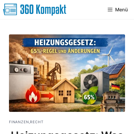
Zum
Menü
Inhalt
springen
FINANZEN,RECHT