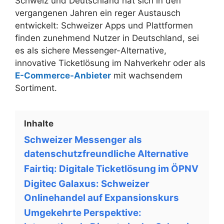
Schweiz und Deutschland hat sich in den
vergangenen Jahren ein reger Austausch
entwickelt: Schweizer Apps und Plattformen
finden zunehmend Nutzer in Deutschland, sei
es als sichere Messenger-Alternative,
innovative Ticketlösung im Nahverkehr oder als
E-Commerce-Anbieter
mit wachsendem
Sortiment.
Inhalte
Schweizer Messenger als
datenschutzfreundliche Alternative
Fairtiq: Digitale Ticketlösung im ÖPNV
Digitec Galaxus: Schweizer
Onlinehandel auf Expansionskurs
Umgekehrte Perspektive: