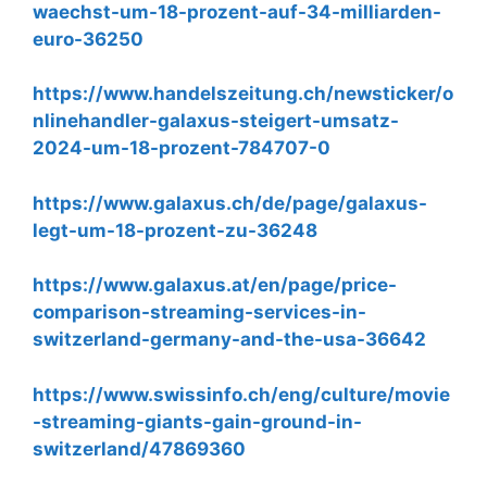
waechst-um-18-prozent-auf-34-milliarden-
euro-36250
https://www.handelszeitung.ch/newsticker/o
nlinehandler-galaxus-steigert-umsatz-
2024-um-18-prozent-784707-0
https://www.galaxus.ch/de/page/galaxus-
legt-um-18-prozent-zu-36248
https://www.galaxus.at/en/page/price-
comparison-streaming-services-in-
switzerland-germany-and-the-usa-36642
https://www.swissinfo.ch/eng/culture/movie
-streaming-giants-gain-ground-in-
switzerland/47869360