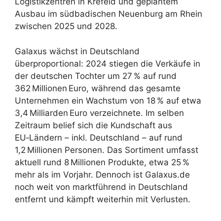
Logistikzentren in Krefeld und geplantem
Ausbau im südbadischen Neuenburg am Rhein
zwischen 2025 und 2028.
Galaxus wächst in Deutschland
überproportional: 2024 stiegen die Verkäufe in
der deutschen Tochter um 27 % auf rund
362 Millionen Euro, während das gesamte
Unternehmen ein Wachstum von 18 % auf etwa
3,4 Milliarden Euro verzeichnete. Im selben
Zeitraum belief sich die Kundschaft aus
EU‑Ländern – inkl. Deutschland – auf rund
1,2 Millionen Personen. Das Sortiment umfasst
aktuell rund 8 Millionen Produkte, etwa 25 %
mehr als im Vorjahr. Dennoch ist Galaxus.de
noch weit von marktführend in Deutschland
entfernt und kämpft weiterhin mit Verlusten.