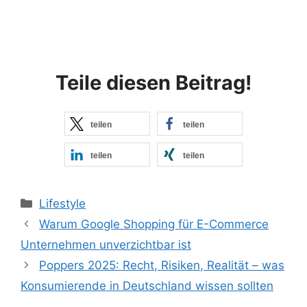
Teile diesen Beitrag!
teilen
teilen
teilen
teilen
Kategorien
Lifestyle
Warum Google Shopping für E-Commerce
Unternehmen unverzichtbar ist
Poppers 2025: Recht, Risiken, Realität – was
Konsumierende in Deutschland wissen sollten