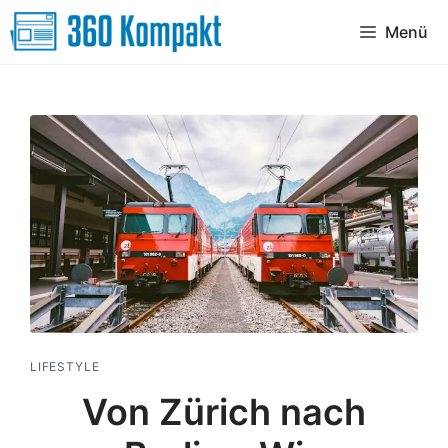
Zum
Menü
Inhalt
springen
LIFESTYLE
Von Zürich nach