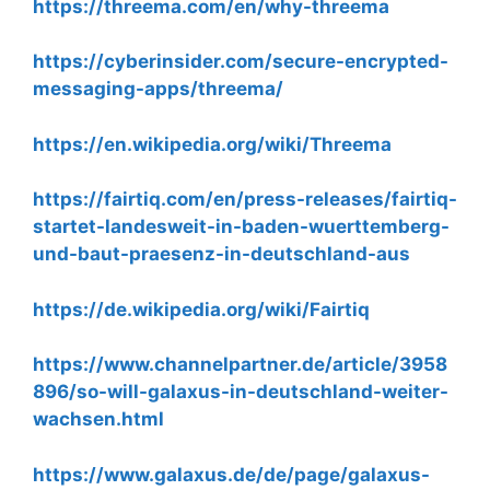
https://threema.com/en/why-threema
https://cyberinsider.com/secure-encrypted-
messaging-apps/threema/
https://en.wikipedia.org/wiki/Threema
https://fairtiq.com/en/press-releases/fairtiq-
startet-landesweit-in-baden-wuerttemberg-
und-baut-praesenz-in-deutschland-aus
https://de.wikipedia.org/wiki/Fairtiq
https://www.channelpartner.de/article/3958
896/so-will-galaxus-in-deutschland-weiter-
wachsen.html
https://www.galaxus.de/de/page/galaxus-