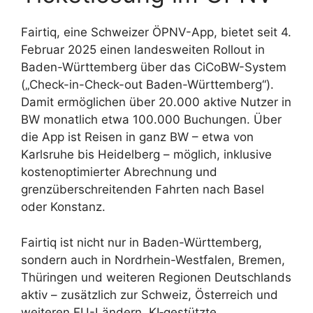
Fairtiq, eine Schweizer ÖPNV-App, bietet seit 4.
Februar 2025 einen landesweiten Rollout in
Baden-Württemberg über das CiCoBW-System
(„Check-in-Check-out Baden-Württemberg“).
Damit ermöglichen über 20.000 aktive Nutzer in
BW monatlich etwa 100.000 Buchungen. Über
die App ist Reisen in ganz BW – etwa von
Karlsruhe bis Heidelberg – möglich, inklusive
kostenoptimierter Abrechnung und
grenzüberschreitenden Fahrten nach Basel
oder Konstanz.
Fairtiq ist nicht nur in Baden-Württemberg,
sondern auch in Nordrhein-Westfalen, Bremen,
Thüringen und weiteren Regionen Deutschlands
aktiv – zusätzlich zur Schweiz, Österreich und
weiteren EU-Ländern. KI‑gestützte