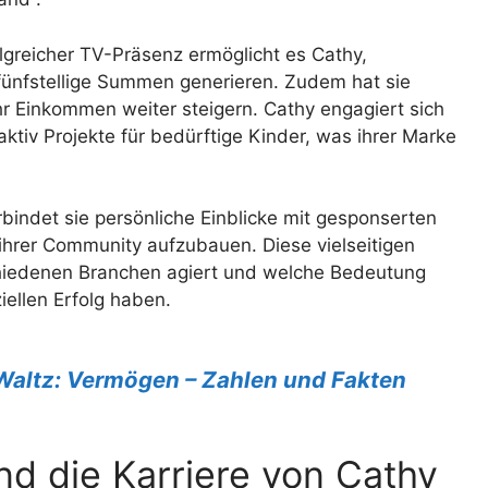
lgreicher TV-Präsenz ermöglicht es Cathy,
 fünfstellige Summen generieren. Zudem hat sie
ihr Einkommen weiter steigern. Cathy engagiert sich
ktiv Projekte für bedürftige Kinder, was ihrer Marke
ndet sie persönliche Einblicke mit gesponserten
u ihrer Community aufzubauen. Diese vielseitigen
rschiedenen Branchen agiert und welche Bedeutung
iellen Erfolg haben.
Waltz: Vermögen – Zahlen und Fakten
nd die Karriere von Cathy