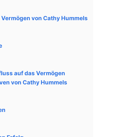
as Vermögen von Cathy Hummels
e
fluss auf das Vermögen
ativen von Cathy Hummels
en