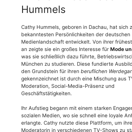
Hummels
Cathy Hummels, geboren in Dachau, hat sich z
bekanntesten Persönlichkeiten der deutschen
Medienlandschaft entwickelt. Von ihrer frühes
an zeigte sie ein großes Interesse für
Mode und
was sie schließlich dazu führte, Betriebswirtsc
München zu studieren. Diese fundierte Ausbil
den Grundstein für ihren
beruflichen Werdega
gekennzeichnet ist durch eine Mischung aus T
Moderation, Social-Media-Präsenz und
Geschäftstätigkeiten.
Ihr Aufstieg begann mit einem starken Engage
sozialen Medien, wo sie schnell eine loyale A
erlangte. Cathy nutzte diese Plattform, um ihre
Moderatorin in verschiedenen TV-Shows zu sta