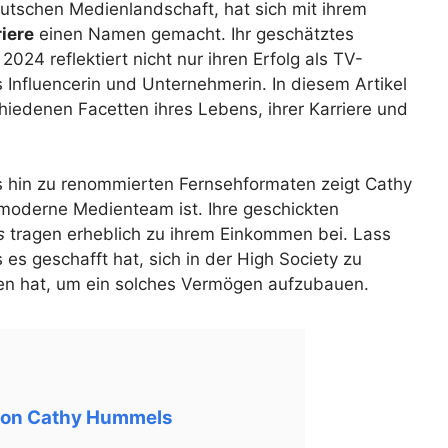
tschen Medienlandschaft, hat sich mit ihrem
iere
einen Namen gemacht. Ihr geschätztes
2024 reflektiert nicht nur ihren Erfolg als TV-
 Influencerin und Unternehmerin. In diesem Artikel
hiedenen Facetten ihres Lebens, ihrer Karriere und
s hin zu renommierten Fernsehformaten zeigt Cathy
moderne Medienteam ist. Ihre geschickten
s
tragen erheblich zu ihrem Einkommen bei. Lass
 geschafft hat, sich in der High Society zu
men hat, um ein solches Vermögen aufzubauen.
e von Cathy Hummels