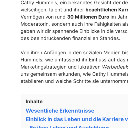
Cathy Hummels, ein bekanntes Gesicht der deu
vielseitigen Talent und ihrer
beachtlichen Karr
Vermögen von rund
30 Millionen Euro
im Jahr 
Moderatorin, sondern auch ihre Fähigkeiten als
geben wir dir spannende Einblicke in die versc
des beeindruckenden finanziellen Standes.
Von ihren Anfängen in den sozialen Medien bi
Hummels, wie umfassend ihr Einfluss auf das 
Marketingstrategien und lukrativen
Werbedeal
uns gemeinsam erkunden, wie Cathy Hummels es
etablieren und welche Schritte sie unternom
Inhalte
Wesentliche Erkenntnisse
Einblick in das Leben und die Karrier
Frühes Leben und Ausbildung