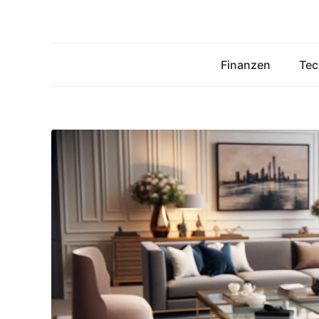
Zum
Inhalt
springen
Finanzen
Tec