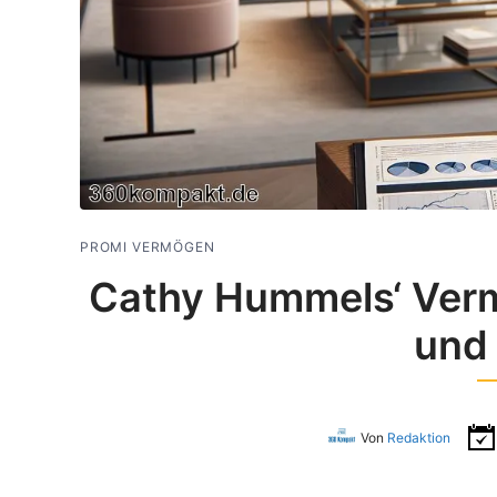
PROMI VERMÖGEN
Cathy Hummels‘ Verm
und
Von
Redaktion