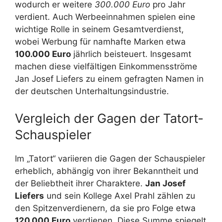
wodurch er weitere
300.000 Euro
pro Jahr
verdient. Auch Werbeeinnahmen spielen eine
wichtige Rolle in seinem Gesamtverdienst,
wobei Werbung für namhafte Marken etwa
100.000 Euro
jährlich beisteuert. Insgesamt
machen diese vielfältigen Einkommensströme
Jan Josef Liefers zu einem gefragten Namen in
der deutschen Unterhaltungsindustrie.
Vergleich der Gagen der Tatort-
Schauspieler
Im „Tatort“ variieren die Gagen der Schauspieler
erheblich, abhängig von ihrer Bekanntheit und
der Beliebtheit ihrer Charaktere.
Jan Josef
Liefers
und sein Kollege Axel Prahl zählen zu
den Spitzenverdienern, da sie pro Folge etwa
120.000 Euro
verdienen. Diese Summe spiegelt