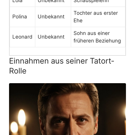
Lola
Unbekannt
Schauspielerin
Tochter aus erster
Polina
Unbekannt
Ehe
Sohn aus einer
Leonard
Unbekannt
früheren Beziehung
Einnahmen aus seiner Tatort-
Rolle