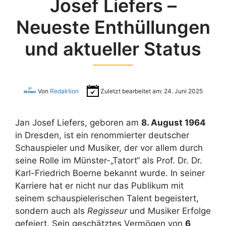
Josef Liefers –
Neueste Enthüllungen
und aktueller Status
Von
Redaktion
Zuletzt bearbeitet am:
24. Juni 2025
Jan Josef Liefers, geboren am
8. August 1964
in Dresden, ist ein renommierter deutscher
Schauspieler und Musiker, der vor allem durch
seine Rolle im Münster-„Tatort“ als Prof. Dr. Dr.
Karl-Friedrich Boerne bekannt wurde. In seiner
Karriere hat er nicht nur das Publikum mit
seinem schauspielerischen Talent begeistert,
sondern auch als
Regisseur
und Musiker Erfolge
gefeiert. Sein geschätztes Vermögen von
6