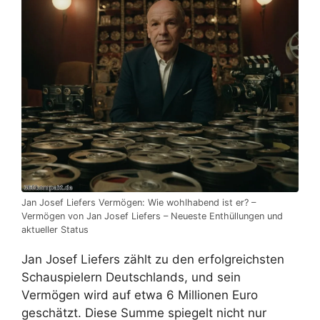
Jan Josef Liefers Vermögen: Wie wohlhabend ist er? –
Vermögen von Jan Josef Liefers – Neueste Enthüllungen und
aktueller Status
Jan Josef Liefers zählt zu den erfolgreichsten
Schauspielern Deutschlands, und sein
Vermögen wird auf etwa 6 Millionen Euro
geschätzt. Diese Summe spiegelt nicht nur