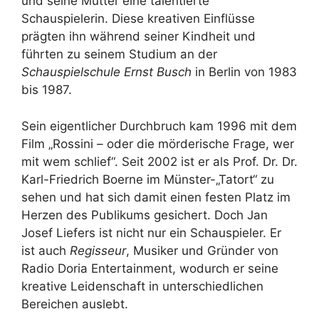
und seine Mutter eine talentierte
Schauspielerin. Diese kreativen Einflüsse
prägten ihn während seiner Kindheit und
führten zu seinem Studium an der
Schauspielschule Ernst Busch
in Berlin von 1983
bis 1987.
Sein eigentlicher Durchbruch kam 1996 mit dem
Film „Rossini – oder die mörderische Frage, wer
mit wem schlief“. Seit 2002 ist er als Prof. Dr. Dr.
Karl-Friedrich Boerne im Münster-„Tatort“ zu
sehen und hat sich damit einen festen Platz im
Herzen des Publikums gesichert. Doch Jan
Josef Liefers ist nicht nur ein Schauspieler. Er
ist auch
Regisseur
, Musiker und Gründer von
Radio Doria Entertainment, wodurch er seine
kreative Leidenschaft in unterschiedlichen
Bereichen auslebt.