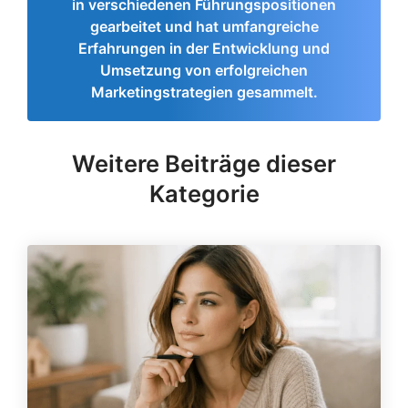
in verschiedenen Führungspositionen
gearbeitet und hat umfangreiche
Erfahrungen in der Entwicklung und
Umsetzung von erfolgreichen
Marketingstrategien gesammelt.
Weitere Beiträge dieser
Kategorie