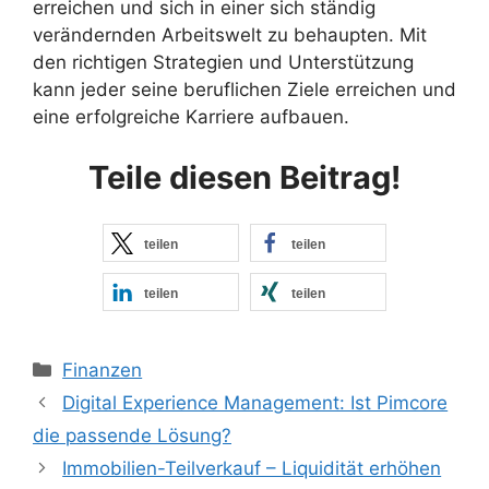
erreichen und sich in einer sich ständig
verändernden Arbeitswelt zu behaupten. Mit
den richtigen Strategien und Unterstützung
kann jeder seine beruflichen Ziele erreichen und
eine erfolgreiche Karriere aufbauen.
Teile diesen Beitrag!
teilen
teilen
teilen
teilen
Kategorien
Finanzen
Digital Experience Management: Ist Pimcore
die passende Lösung?
Immobilien-Teilverkauf – Liquidität erhöhen