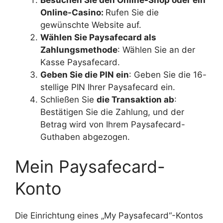
Online-Casino:
Rufen Sie die
gewünschte Website auf.
Wählen Sie Paysafecard als
Zahlungsmethode
: Wählen Sie an der
Kasse Paysafecard.
Geben Sie die PIN ein
: Geben Sie die 16-
stellige PIN Ihrer Paysafecard ein.
Schließen Sie
die Transaktion ab
:
Bestätigen Sie die Zahlung, und der
Betrag wird von Ihrem Paysafecard-
Guthaben abgezogen.
Mein Paysafecard-
Konto
Die Einrichtung eines „My Paysafecard“-Kontos