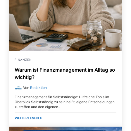
FINANZEN
Warum ist Finanzmanagement im Alltag so
wichtig?
Von
Redaktion
Finanzmanagement für Selbstständige: Hilfreiche Tools im
Überblick Selbstständig zu sein heißt, eigene Entscheidungen
zu treffen und den eigenen
WEITERLESEN >