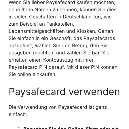
Wenn Sie lieber Paysafecard kaufen möchten,
ohne Ihren Namen zu nennen, können Sie dies
in vielen Geschäften in Deutschland tun, wie
zum Beispiel an Tankstellen,
Lebensmittelgeschäften und Kiosken. Gehen
Sie einfach in ein Geschäft, das Paysafecards
akzeptiert, wählen Sie den Betrag, den Sie
ausgeben möchten, und zahlen Sie bar. Sie
erhalten einen Kontoauszug mit Ihrer
Paysafecard PIN darauf. Mit dieser PIN können
Sie online einkaufen.
Paysafecard verwenden
Die Verwendung von Paysafecard ist ganz
einfach:
Besuchen Sie den Online-Shop oder ein