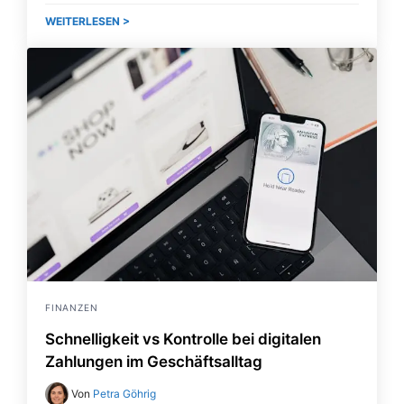
WEITERLESEN >
FINANZEN
Schnelligkeit vs Kontrolle bei digitalen
Zahlungen im Geschäftsalltag
Von
Petra Göhrig