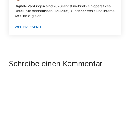
Digitale Zahlungen sind 2026 längst mehr als ein operatives
Detail. Sie beeinflussen Liquidität, Kundenerlebnis und interne
Abläufe zugleich.
WEITERLESEN >
Schreibe einen Kommentar
Kommentar