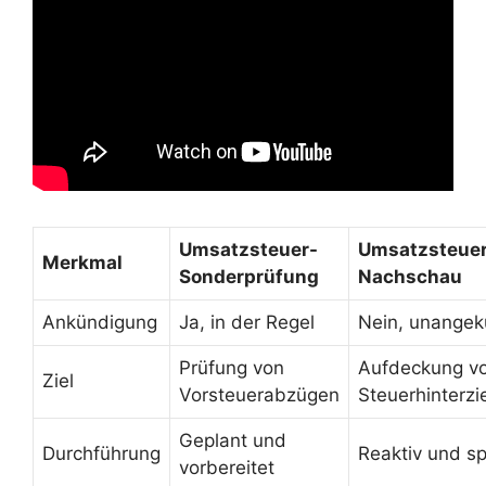
Umsatzsteuer-
Umsatzsteue
Merkmal
Sonderprüfung
Nachschau
Ankündigung
Ja, in der Regel
Nein, unangek
Prüfung von
Aufdeckung v
Ziel
Vorsteuerabzügen
Steuerhinterz
Geplant und
Durchführung
Reaktiv und s
vorbereitet