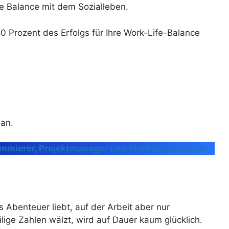
e Balance mit dem Sozialleben.
0 Prozent des Erfolgs für Ihre Work-Life-Balance
 an.
ammierer, Projektmanager und Marktingmanager.
 Abenteuer liebt, auf der Arbeit aber nur
lige Zahlen wälzt, wird auf Dauer kaum glücklich.