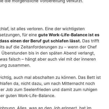
ie die morgendliche Vorbereitung verkürzt.
chlaf, ist alles verloren. Eine der wichtigsten
setzungen, für eine
gute Work-Life-Balance ist es
dass einen der Beruf gut schlafen lässt.
Das trifft
its auf die Zeitanforderungen zu – wenn der Chef
g Überstunden bis in den späten Abend verlangt,
twas falsch – hängt aber auch viel mit der inneren
llung zusammen.
wichtig, auch mal abschalten zu können. Das Bett ist
hlafen da, nicht dazu, um nach Mitternacht noch
der Job zum Seelenfrieden und damit zum ruhigen
einer guten Work-Life-Balance.
ohnung. Alles, was an den Job erinnert, hat im