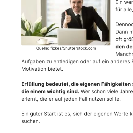
Ein wen
für all
Dennoch
Dann m
oft grö
den de
Quelle: fizkes/Shutterstock.com
Manchma
Aufgaben zu entledigen oder auf ein anderes P
Motivation bietet.
Erfüllung bedeutet, die eigenen Fähigkeiten
die einem wichtig sind.
Wer schon viele Jahre 
erlernt, die er auf jeden Fall nutzen sollte.
Ein guter Start ist es, sich der eigenen Werte
suchen.