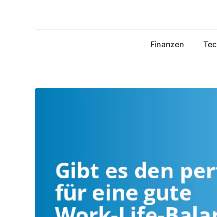
Zum
Inhalt
springen
Finanzen
Tec