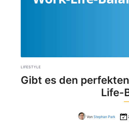
LIFESTYLE
Gibt es den perfekten
Life-
Von
Stephan Park