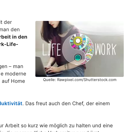
t der
 man den
beit in den
rk-Life-
ngen – man
ade moderne
Quelle: Rawpixel.com/Shutterstock.com
b auf Home
uktivität
. Das freut auch den Chef, der einem
 Arbeit so kurz wie möglich zu halten und eine