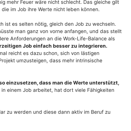
ig mehr Feuer wäre nicht schlecht. Das gleiche gilt
e, die im Job ihre Werte nicht leben können.
 ist es selten nötig, gleich den Job zu wechseln.
üsste man ganz von vorne anfangen, und das stellt
ßere Anforderungen an die Work-Life-Balance als
rzeitigen Job einfach besser zu integrieren.
l reicht es dazu schon, sich von lästigen
rojekt umzusteigen, dass mehr intrinsische
 so einzusetzen, dass man die Werte unterstützt,
in einem Job arbeitet, hat dort viele Fähigkeiten
 klar zu werden und diese dann aktiv im Beruf zu