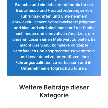
Branche und ein tiefes Verständnis für die
Bedürfnisse und Herausforderungen von
Führungskräften und Unternehmern
entwickelt. Unsere Schreibweise ist prägnant
und klar, und wird sind immer auf der Suche
nach neuen und innovativen Ansätzen, um
unseren Lesern einen Mehrwert zu bieten. Es
macht uns Spaß, komplexe Konzepte
verständlich und ansprechend zu vermitteln
und Leser dabei zu unterstützen, ihre
Führungsqualitäten zu verbessern und ihr
Unternehmen erfolgreich zu führen.
Weitere Beiträge dieser
Kategorie