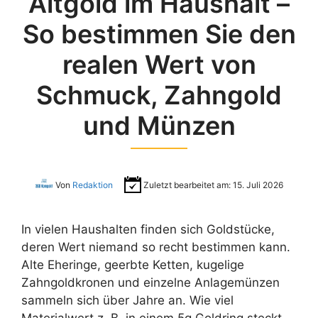
Altgold im Haushalt –
So bestimmen Sie den
realen Wert von
Schmuck, Zahngold
und Münzen
Von
Redaktion
Zuletzt bearbeitet am:
15. Juli 2026
In vielen Haushalten finden sich Goldstücke,
deren Wert niemand so recht bestimmen kann.
Alte Eheringe, geerbte Ketten, kugelige
Zahngoldkronen und einzelne Anlagemünzen
sammeln sich über Jahre an. Wie viel
Materialwert z. B. in einem 5g Goldring steckt,