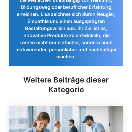
die Menschen unabhängig von Herkunft,
Bildungsweg oder beruflicher Erfahrung
erreichen. Lisa zeichnet sich durch Neugier,
Empathie und einen ausgeprägten
Gestaltungswillen aus. Ihr Ziel ist es,
innovative Produkte zu entwickeln, die
Lernen nicht nur einfacher, sondern auch
motivierender, persönlicher und nachhaltiger
machen.
Weitere Beiträge dieser
Kategorie