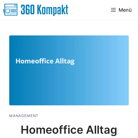
Zum
Menü
Inhalt
springen
MANAGEMENT
Homeoffice Alltag