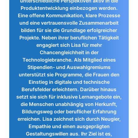
unterschiedliche Perspektiven aktiv in die
Produktentwicklung einbezogen werden.
Eine offene Kommunikation, klare Prozesse
und eine vertrauensvolle Zusammenarbeit
bilden für sie die Grundlage erfolgreicher
Projekte. Neben ihrer beruflichen Tätigkeit
engagiert sich Lisa für mehr
Chancengleichheit in der
Technologiebranche. Als Mitglied eines
Stipendien- und Auswahlgremiums
unterstützt sie Programme, die Frauen den
Einstieg in digitale und technische
Berufsfelder erleichtern. Darüber hinaus
setzt sie sich für inklusive Lernangebote ein,
die Menschen unabhängig von Herkunft,
Bildungsweg oder beruflicher Erfahrung
erreichen. Lisa zeichnet sich durch Neugier,
Empathie und einen ausgeprägten
Gestaltungswillen aus. Ihr Ziel ist es,