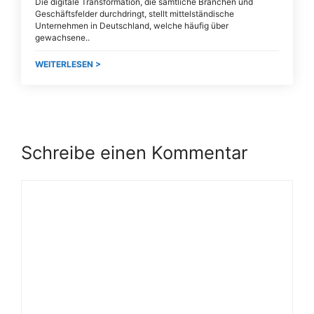
Die digitale Transformation, die sämtliche Branchen und
Geschäftsfelder durchdringt, stellt mittelständische
Unternehmen in Deutschland, welche häufig über
gewachsene
WEITERLESEN >
Schreibe einen Kommentar
Kommentar