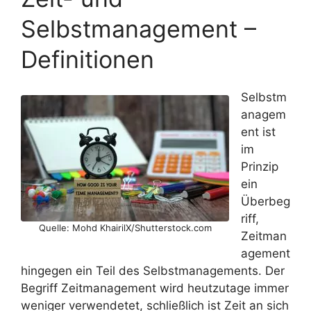
Selbstmanagement –
Definitionen
Selbstm
anagem
ent ist
im
Prinzip
ein
Überbeg
riff,
Quelle: Mohd KhairilX/Shutterstock.com
Zeitman
agement
hingegen ein Teil des Selbstmanagements. Der
Begriff Zeitmanagement wird heutzutage immer
weniger verwendetet, schließlich ist Zeit an sich