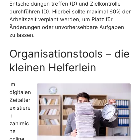
Entscheidungen treffen (D) und Zielkontrolle
durchführen (D). Hierbei sollte maximal 60% der
Arbeitszeit verplant werden, um Platz für
Änderungen oder unvorhersehbare Aufgaben
zu lassen.
Organisationstools – die
kleinen Helferlein
Im
digitalen
Zeitalter
existiere
n
zahlreic
he
online