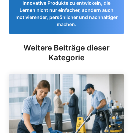
innovative Produkte zu entwickeln, die
Lernen nicht nur einfacher, sondern auch
motivierender, persönlicher und nachhaltiger
machen.
Weitere Beiträge dieser
Kategorie