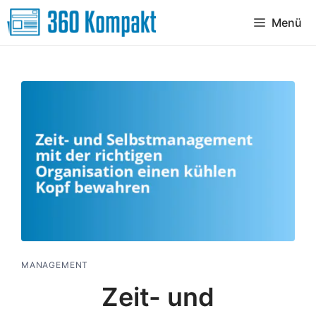
Zum
Menü
Inhalt
springen
MANAGEMENT
Zeit- und