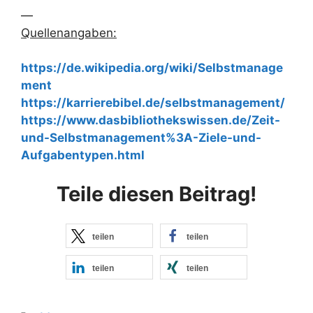
—
Quellenangaben:
https://de.wikipedia.org/wiki/Selbstmanage
ment
https://karrierebibel.de/selbstmanagement/
https://www.dasbibliothekswissen.de/Zeit-
und-Selbstmanagement%3A-Ziele-und-
Aufgabentypen.html
Teile diesen Beitrag!
teilen
teilen
teilen
teilen