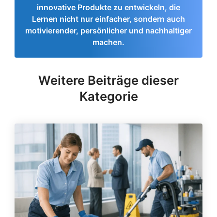
innovative Produkte zu entwickeln, die
Lernen nicht nur einfacher, sondern auch
motivierender, persönlicher und nachhaltiger
machen.
Weitere Beiträge dieser
Kategorie