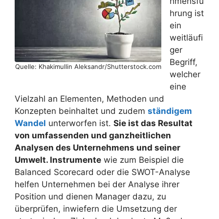
hmensfü
hrung ist
ein
weitläufi
ger
Begriff,
Quelle: Khakimullin Aleksandr/Shutterstock.com
welcher
eine
Vielzahl an Elementen, Methoden und
Konzepten beinhaltet und zudem
ständigem
Wandel
unterworfen ist.
Sie ist das Resultat
von umfassenden und ganzheitlichen
Analysen des Unternehmens und seiner
Umwelt. Instrumente
wie zum Beispiel die
Balanced Scorecard oder die SWOT-Analyse
helfen Unternehmen bei der Analyse ihrer
Position und dienen Manager dazu, zu
überprüfen, inwiefern die Umsetzung der