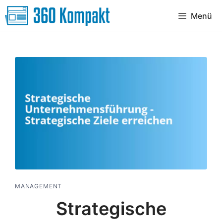
Zum
Menü
Inhalt
springen
MANAGEMENT
Strategische