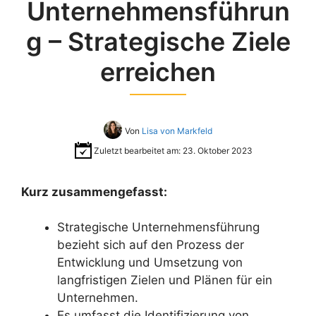
Unternehmensführun
g – Strategische Ziele
erreichen
Von
Lisa von Markfeld
Zuletzt bearbeitet am:
23. Oktober 2023
Kurz zusammengefasst:
Strategische Unternehmensführung
bezieht sich auf den Prozess der
Entwicklung und Umsetzung von
langfristigen Zielen und Plänen für ein
Unternehmen.
Es umfasst die Identifizierung von